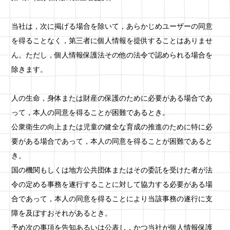
当社は，次に掲げる場合を除いて，あらかじめユーザーの同意
を得ることなく，第三者に個人情報を提供することはありませ
ん。ただし，個人情報保護法その他の法令で認められる場合を
除きます。
人の生命，身体または財産の保護のために必要がある場合であ
って，本人の同意を得ることが困難であるとき。
公衆衛生の向上または児童の健全な育成の推進のために特に必
要がある場合であって，本人の同意を得ることが困難であると
き。
国の機関もしくは地方公共団体またはその委託を受けた者が法
令の定める事務を遂行することに対して協力する必要がある場
合であって，本人の同意を得ることにより当該事務の遂行に支
障を及ぼすおそれがあるとき。
予め次の事項を告知あるいは公表し，かつ当社が個人情報保護