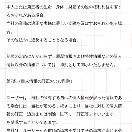
本人または第三者の生命，身体，財産その他の権利利益を害す
るおそれがある場合。
当社の業務の適正な実施に著しい支障を及ぼすおそれがある場
合。
その他法令に違反することとなる場合。
前項の定めにかかわらず，履歴情報および特性情報などの個人
情報以外の情報については，原則として開示いたしません。
第7条（個人情報の訂正および削除）
ユーザーは，当社の保有する自己の個人情報が誤った情報であ
る場合には，当社が定める手続きにより，当社に対して個人情
報の訂正，追加または削除（以下，「訂正等」といいます。）
を請求することができます。
当社は，ユーザーから前項の請求を受けてその請求に応じる必