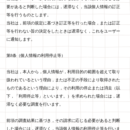
要があると判断した場合には，遅滞なく，当該個人情報の訂正
等を行うものとします。
当社は，前項の規定に基づき訂正等を行った場合，または訂正
等を行わない旨の決定をしたときは遅滞なく，これをユーザー
に通知します。
第8条（個人情報の利用停止等）
当社は，本人から，個人情報が，利用目的の範囲を超えて取り
扱われているという理由，または不正の手段により取得された
ものであるという理由により，その利用の停止または消去（以
下，「利用停止等」といいます。）を求められた場合には，遅
滞なく必要な調査を行います。
前項の調査結果に基づき，その請求に応じる必要があると判断
した場合には，遅滞なく，当該個人情報の利用停止等を行いま