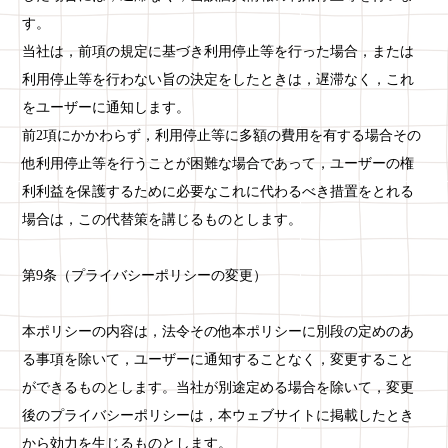
す。
当社は，前項の規定に基づき利用停止等を行った場合，または
利用停止等を行わない旨の決定をしたときは，遅滞なく，これ
をユーザーに通知します。
前2項にかかわらず，利用停止等に多額の費用を有する場合その
他利用停止等を行うことが困難な場合であって，ユーザーの権
利利益を保護するために必要なこれに代わるべき措置をとれる
場合は，この代替策を講じるものとします。
第9条（プライバシーポリシーの変更）
本ポリシーの内容は，法令その他本ポリシーに別段の定めのあ
る事項を除いて，ユーザーに通知することなく，変更すること
ができるものとします。当社が別途定める場合を除いて，変更
後のプライバシーポリシーは，本ウェブサイトに掲載したとき
から効力を生じるものとします。