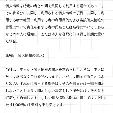
個人情報を特定の者との間で共同して利用する場合であって，
その旨並びに共同して利用される個人情報の項目，共同して利
用する者の範囲，利用する者の利用目的および当該個人情報の
管理について責任を有する者の氏名または名称について，あら
かじめ本人に通知し，または本人が容易に知り得る状態に置い
た場合。
第6条（個人情報の開示）
当社は，本人から個人情報の開示を求められたときは，本人に
対し，遅滞なくこれを開示します。ただし，開示することによ
り次のいずれかに該当する場合は，その全部または一部を開示
しないこともあり，開示しない決定をした場合には，その旨を
遅滞なく通知します。なお，個人情報の開示に際しては，1件あ
たり1,000円の手数料を申し受けます。