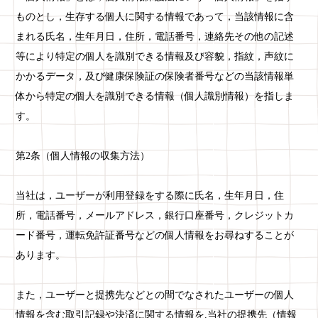
ものとし，生存する個人に関する情報であって，当該情報に含
まれる氏名，生年月日，住所，電話番号，連絡先その他の記述
等により特定の個人を識別できる情報及び容貌，指紋，声紋に
かかるデータ，及び健康保険証の保険者番号などの当該情報単
体から特定の個人を識別できる情報（個人識別情報）を指しま
す。
第2条（個人情報の収集方法）
当社は，ユーザーが利用登録をする際に氏名，生年月日，住
所，電話番号，メールアドレス，銀行口座番号，クレジットカ
ード番号，運転免許証番号などの個人情報をお尋ねすることが
あります。
また，ユーザーと提携先などとの間でなされたユーザーの個人
情報を含む取引記録や決済に関する情報を,当社の提携先（情報